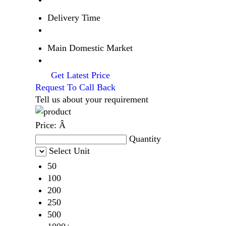
Delivery Time
Main Domestic Market
Get Latest Price
Request To Call Back
Tell us about your requirement
Price:
Â
Quantity
Select Unit
50
100
200
250
500