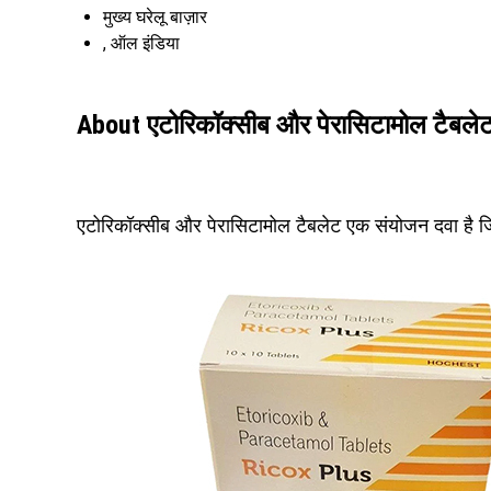
मुख्य घरेलू बाज़ार
, ऑल इंडिया
About एटोरिकॉक्सीब और पेरासिटामोल टैबले
एटोरिकॉक्सीब और पेरासिटामोल टैबलेट एक संयोजन दवा है जि