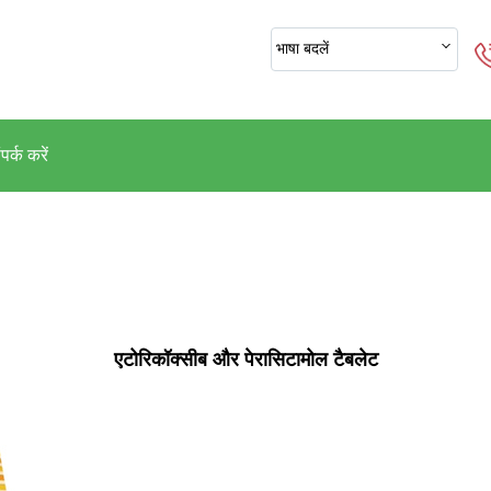
भाषा बदलें
पर्क करें
एटोरिकॉक्सीब और पेरासिटामोल टैबलेट