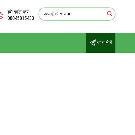
हमें कॉल करें
08045815433
जांच भेजें