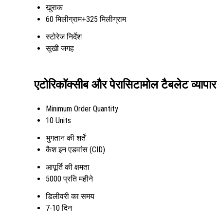
खुराक
60 मिलीग्राम+325 मिलीग्राम
स्टोरेज निर्देश
सूखी जगह
एटोरिकॉक्सीब और पेरासिटामोल टैबलेट व्यापार
Minimum Order Quantity
10 Units
भुगतान की शर्तें
कैश इन एडवांस (CID)
आपूर्ति की क्षमता
5000 प्रति महीने
डिलीवरी का समय
7-10 दिन