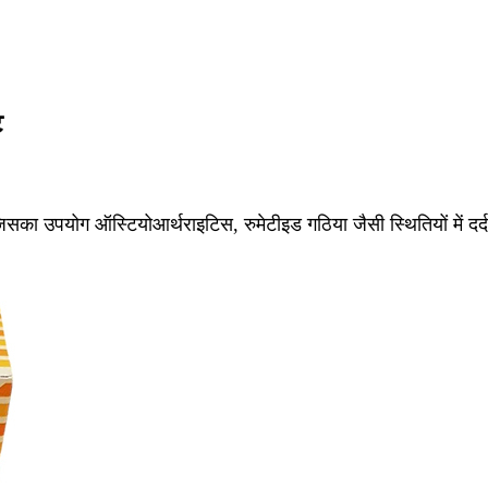
ट
सका उपयोग ऑस्टियोआर्थराइटिस, रुमेटीइड गठिया जैसी स्थितियों में द