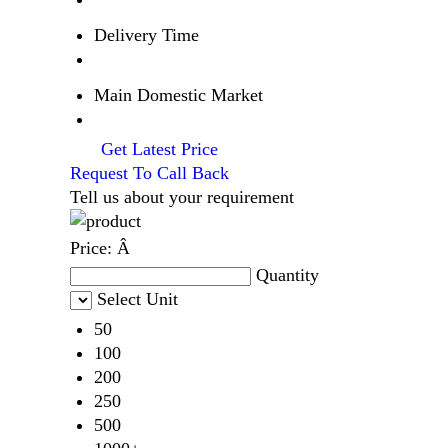
Delivery Time
Main Domestic Market
Get Latest Price
Request To Call Back
Tell us about your requirement
Price:
Â
Quantity
Select Unit
50
100
200
250
500