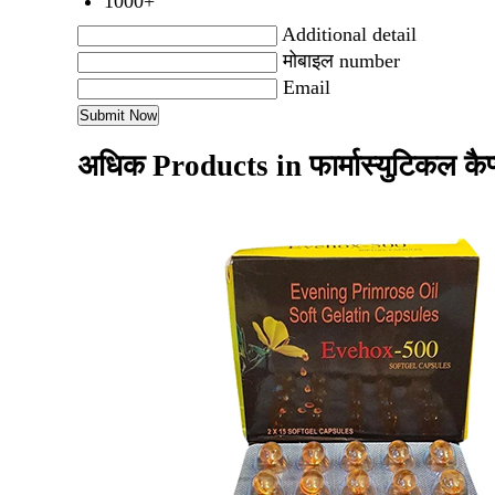
1000+
Additional detail
मोबाइल number
Email
अधिक Products in फार्मास्युटिकल कै