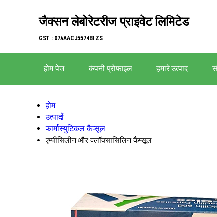
जैक्सन लेबोरेटरीज प्राइवेट लिमिटेड
GST : 07AAACJ5574B1ZS
होम पेज
कंपनी प्रोफाइल
हमारे उत्पाद
सं
होम
उत्पादों
फार्मास्युटिकल कैप्सूल
एम्पीसिलीन और क्लॉक्सासिलिन कैप्सूल