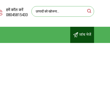
हमें कॉल करें
08045815433
जांच भेजें