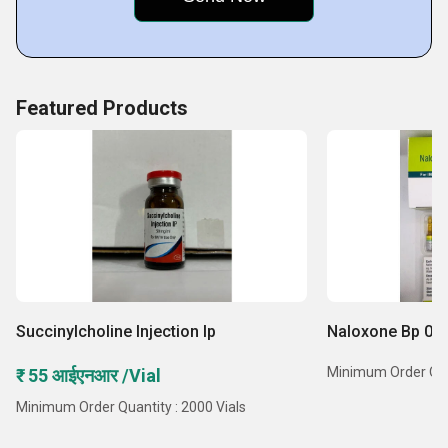
Featured Products
Succinylcholine Injection Ip
Naloxone Bp 0.4
Minimum Order Qua
₹ 55 आईएनआर /Vial
Minimum Order Quantity : 2000 Vials